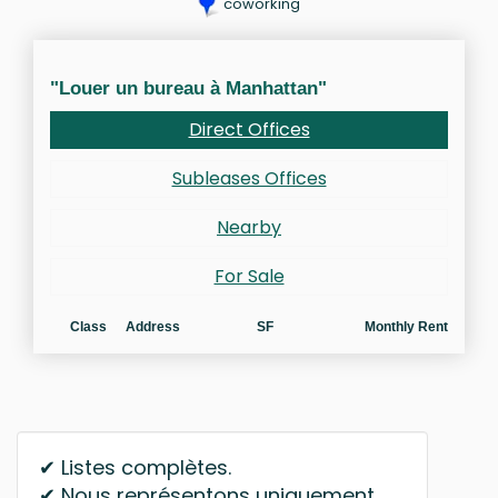
coworking
"Louer un bureau à Manhattan"
Direct Offices
Subleases Offices
Nearby
For Sale
Class
Address
SF
Monthly Rent
✔ Listes complètes.
✔ Nous représentons uniquement